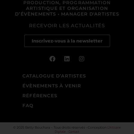
PRODUCTION, PROGRAMMATION
ARTISTIQUE ET ORGANISATION
D’ÉVÈNEMENTS • MANAGER D'ARTISTES
RECEVOIR LES ACTUALITÉS
Inscrivez-vous à la newsletter
CATALOGUE D’ARTISTES
ÉVÈNEMENTS À VENIR
RÉFÉRENCES
FAQ
© 2025 Betty Bouchara – Tous droits réservés • Conception
L’Artisane
Digitale
•
Contact