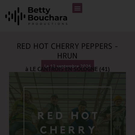
RED HOT CHERRY PEPPERS -
HRUN
Le 12 septembre 2026
à LE CANTROIS EN SOLOGNE (41)