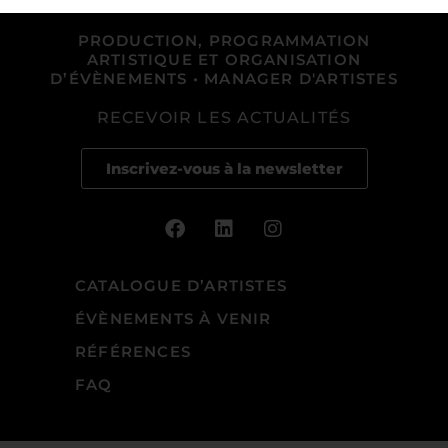
PRODUCTION, PROGRAMMATION
ARTISTIQUE ET ORGANISATION
D’ÉVÈNEMENTS • MANAGER D'ARTISTES
RECEVOIR LES ACTUALITÉS
Inscrivez-vous à la newsletter
CATALOGUE D’ARTISTES
ÉVÈNEMENTS À VENIR
RÉFÉRENCES
FAQ