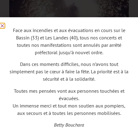
Face aux incendies et aux évacuations en cours sur le
Bassin (33) et Les Landes (40), tous nos concerts et
toutes nos manifestations sont annulés par arrêté
préfectoral jusqu’à nouvel ordre.
Dans ces moments difficiles, nous n’avons tout
DHARMA SPECTACLE DE FEU en concert aux Estivales de
simplement pas le cœur à faire la fête. La priorité est à la
la Haute Saintonge à Montguyon (17), le 14 août 2025,
sécurité et à la solidarité.
un évènement Betty Bouchara Productions.
Toutes mes pensées vont aux personnes touchées et
évacuées.
Un immense merci et tout mon soutien aux pompiers,
aux secours et à toutes les personnes mobilisées.
Betty Bouchara