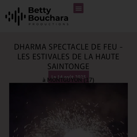
DHARMA SPECTACLE DE FEU -
LES ESTIVALES DE LA HAUTE
SAINTONGE
Le 14 août 2025
à MONTGUYON (17)